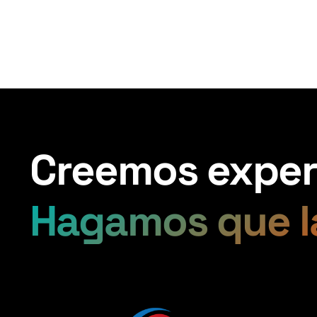
Creemos experi
Hagamos que l