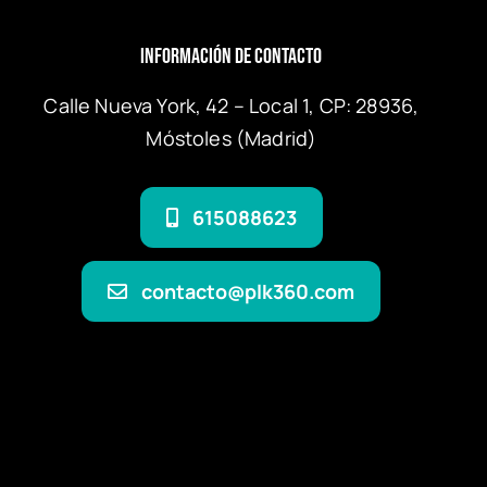
Información de Contacto
Calle Nueva York, 42 – Local 1, CP: 28936,
Móstoles (Madrid)
615088623
contacto@plk360.com