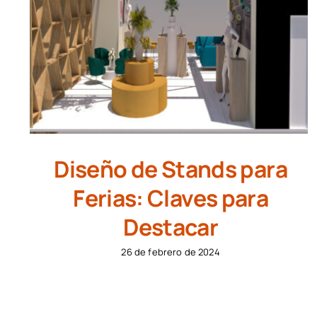
Diseño de Stands para
Ferias: Claves para
Destacar
26 de febrero de 2024