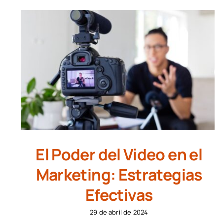
El Poder del Video en el
Marketing: Estrategias
Efectivas
29 de abril de 2024