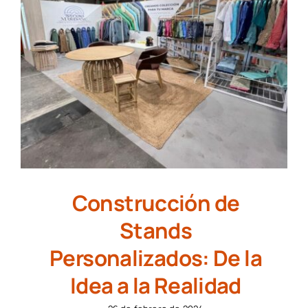
Construcción de
Stands
Personalizados: De la
Idea a la Realidad