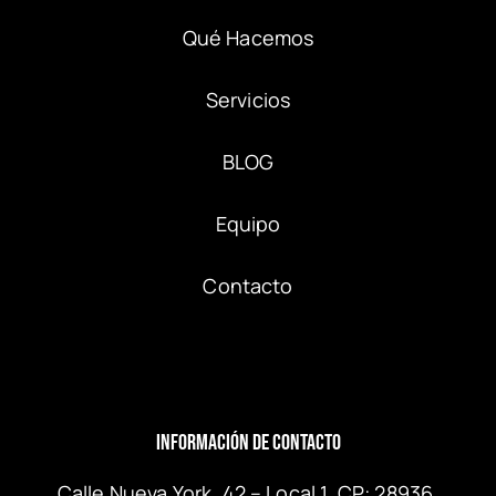
Qué Hacemos
Servicios
BLOG
Equipo
Contacto
Información de Contacto
Calle Nueva York, 42 – Local 1, CP: 28936,