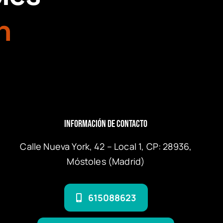
n
Información de Contacto
Calle Nueva York, 42 – Local 1, CP: 28936,
Móstoles (Madrid)
615088623