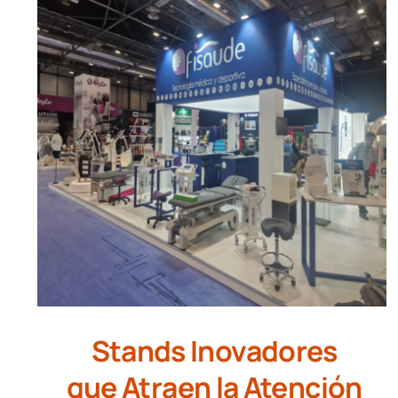
Stands Inovadores
que Atraen la Atención