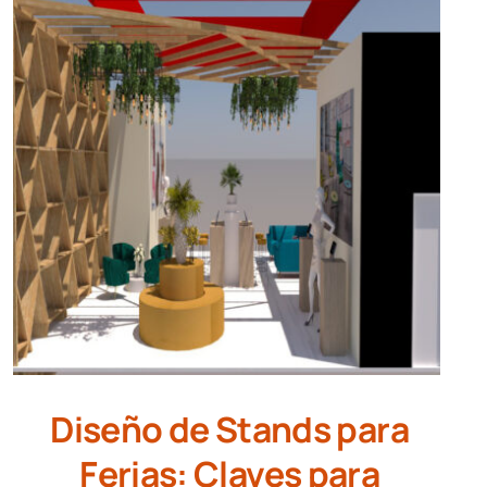
Diseño de Stands para
Ferias: Claves para