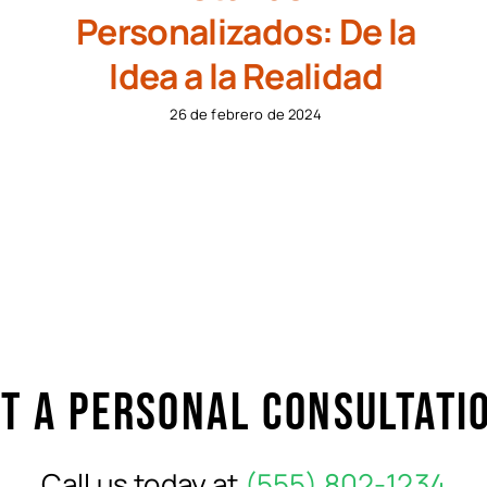
Personalizados: De la
Idea a la Realidad
26 de febrero de 2024
t a personal consultati
Call us today at
(555) 802-1234