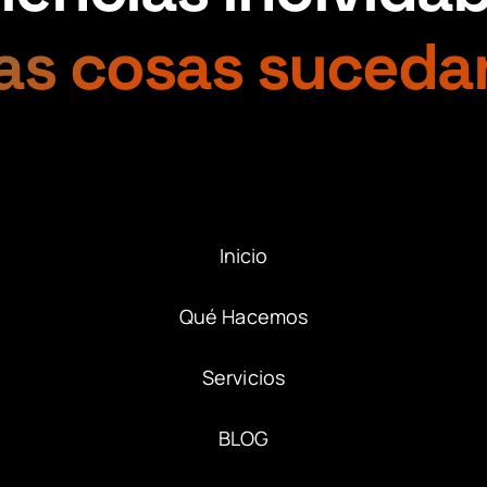
as cosas suceda
Inicio
Qué Hacemos
Servicios
BLOG