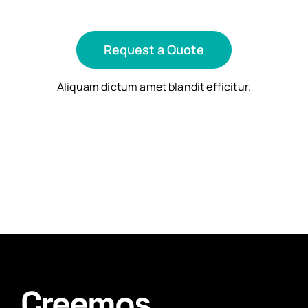
Request a Quote
Aliquam dictum amet blandit efficitur.
Creemos