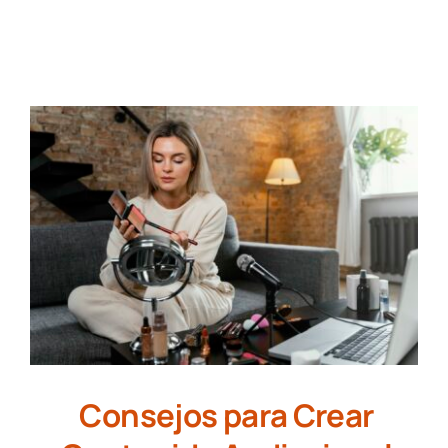
NUESTROS TRABAJOS
CONTACTO
Consejos para Crear